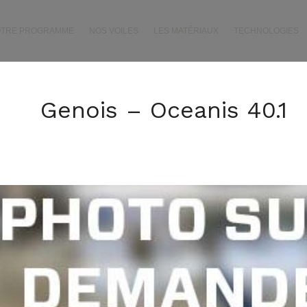
OTRE PROGRAMME
NOS VOILES
LES MATÉRIAUX
TECHNOLOGIES
Genois – Oceanis 40.1