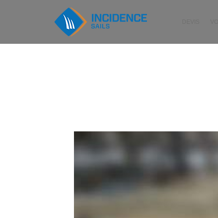
DEVIS
V