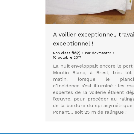
A voilier exceptionnel, travai
exceptionnel !
Non classifié(e)
Par
devmaster
10 octobre 2017
La nuit enveloppait encore le port
Moulin Blanc, à Brest, très tôt
matin, lorsque le planch
d’Incidence s’est illuminé : les ma
expertes de la voilerie étaient déj
l’œuvre, pour procéder au raling
de la bordure du spi asymétrique
Ponant… soit 25 m de ralingue !