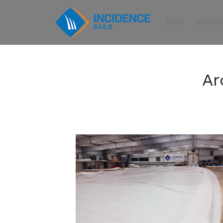
DEVIS
VOTRE 
Ar