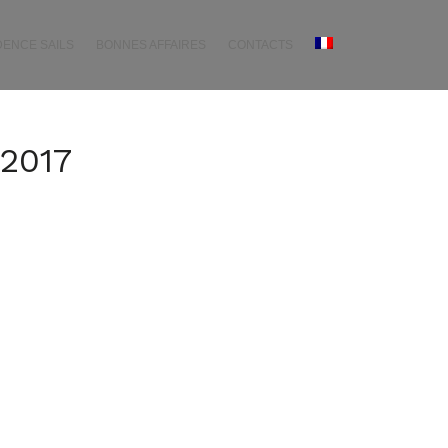
DENCE SAILS
BONNES AFFAIRES
CONTACTS
 2017