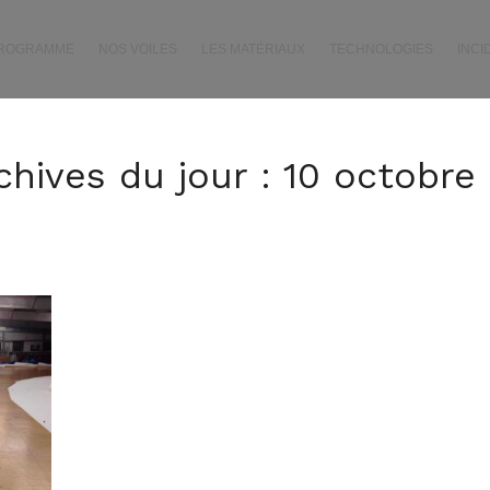
PROGRAMME
NOS VOILES
LES MATÉRIAUX
TECHNOLOGIES
INCI
chives du jour :
10 octobre