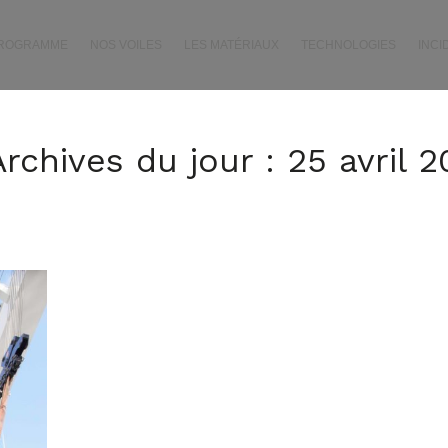
PROGRAMME
NOS VOILES
LES MATÉRIAUX
TECHNOLOGIES
INCI
Archives du jour :
25 avril 2