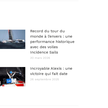
Record du tour du
monde à l’envers : une
performance historique
avec des voiles
Incidence Sails
30 mars 2026
Incroyable Alexis : une
victoire qui fait date
26 septembre 2025