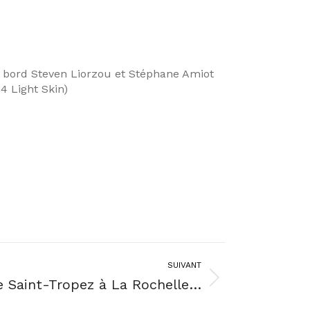
on bord Steven Liorzou et Stéphane Amiot
4 Light Skin)
SUIVANT
e Saint-Tropez à La Rochelle…