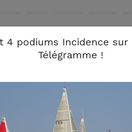
PROGRAMME
NOS VOILES
LES MATÉRIAUX
TECHNOLOGIES
INCI
et 4 podiums Incidence sur 
Télégramme !