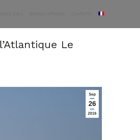
DENCE SAILS
BONNES AFFAIRES
CONTACTS
l’Atlantique Le
Sep
26
2016