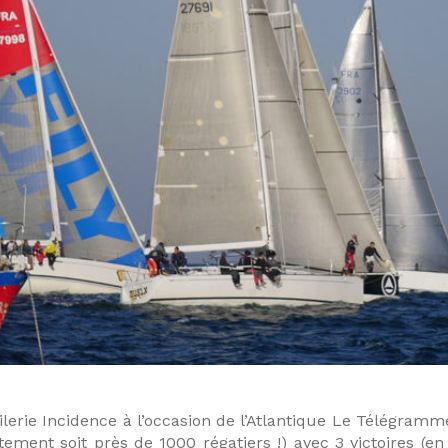
lerie Incidence à l’occasion de l’Atlantique Le Télégram
ement soit près de 1000 régatiers !) avec 3 victoires (e