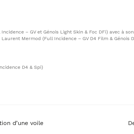
 Incidence – GV et Génois Light Skin & Foc DFi) avec à s
& Laurent Mermod (Full Incidence – GV D4 Film & Génois D
Incidence D4 & Spi)
ion d’une voile
D