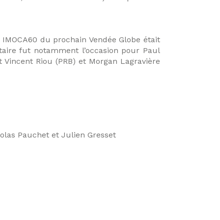
tte IMOCA60 du prochain Vendée Globe était
itaire fut notamment l’occasion pour Paul
t Vincent Riou (PRB) et Morgan Lagravière
olas Pauchet et Julien Gresset