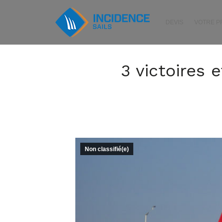
DEVIS
VOTRE 
3 victoires 
Non classifié(e)