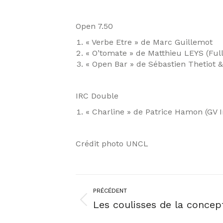
Open 7.50
« Verbe Etre » de Marc Guillemot
« O’tomate » de Matthieu LEYS (Full
« Open Bar » de Sébastien Thetiot 
IRC Double
« Charline » de Patrice Hamon (GV 
Crédit photo UNCL
PRÉCÉDENT
Les coulisses de la concept