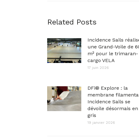
Related Posts
Incidence Sails réalis
une Grand-Voile de 6
m² pour le trimaran-
cargo VELA
17 juin 2026
DFi® Explore : la
membrane filamenta
Incidence Sails se
dévoile désormais en
gris
19 janvier 2026