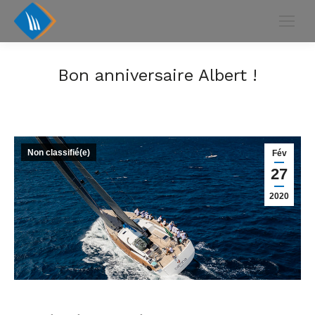
Bon anniversaire Albert !
Non classifié(e)
Fév
27
2020