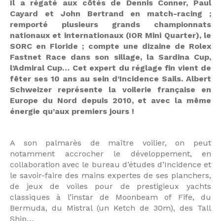
Il a régaté aux côtés de Dennis Conner, Paul
Cayard et John Bertrand en match-racing ;
remporté plusieurs grands championnats
nationaux et internationaux (IOR Mini Quarter), le
SORC en Floride ; compte une dizaine de Rolex
Fastnet Race dans son sillage, la Sardina Cup,
l’Admiral Cup… Cet expert du réglage fin vient de
fêter ses 10 ans au sein d’Incidence Sails. Albert
Schweizer représente la voilerie française en
Europe du Nord depuis 2010, et avec la même
énergie qu’aux premiers jours !
A son palmarès de maître voilier, on peut
notamment accrocher le développement, en
collaboration avec le bureau d’études d’Incidence et
le savoir-faire des mains expertes de ses planchers,
de jeux de voiles pour de prestigieux yachts
classiques à l’instar de Moonbeam of Fife, du
Bermuda, du Mistral (un Ketch de 30m), des Tall
Ship…