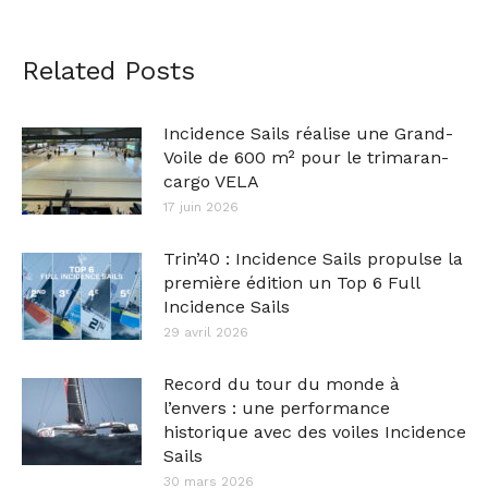
Related Posts
Incidence Sails réalise une Grand-
Voile de 600 m² pour le trimaran-
cargo VELA
17 juin 2026
Trin’40 : Incidence Sails propulse la
première édition un Top 6 Full
Incidence Sails
29 avril 2026
Record du tour du monde à
l’envers : une performance
historique avec des voiles Incidence
Sails
30 mars 2026