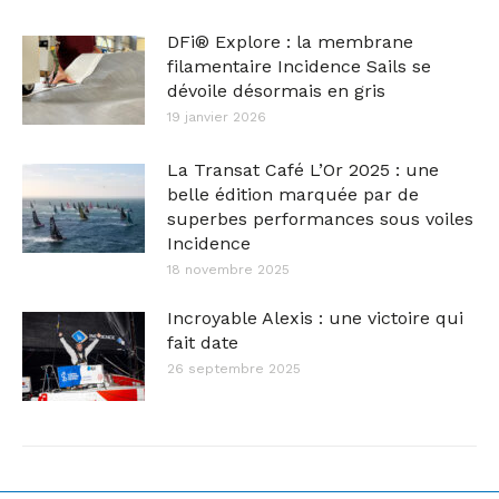
DFi® Explore : la membrane
filamentaire Incidence Sails se
dévoile désormais en gris
19 janvier 2026
La Transat Café L’Or 2025 : une
belle édition marquée par de
superbes performances sous voiles
Incidence
18 novembre 2025
Incroyable Alexis : une victoire qui
fait date
26 septembre 2025