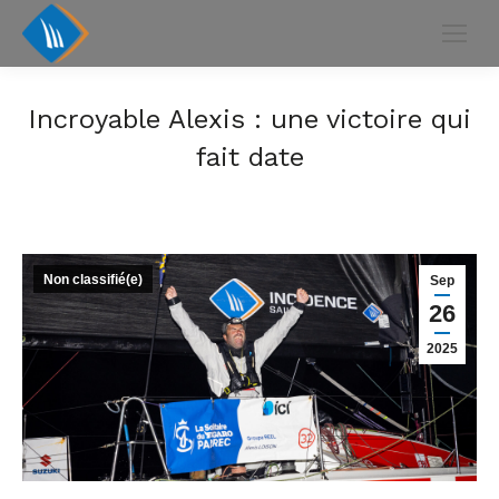
Incroyable Alexis : une victoire qui
fait date
Non classifié(e)
Sep
26
2025