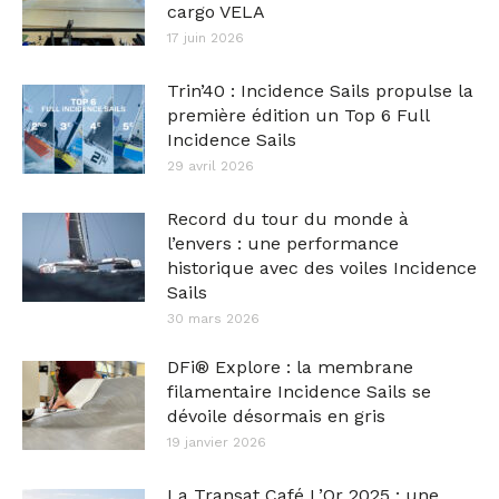
cargo VELA
17 juin 2026
Trin’40 : Incidence Sails propulse la
première édition un Top 6 Full
Incidence Sails
29 avril 2026
Record du tour du monde à
l’envers : une performance
historique avec des voiles Incidence
Sails
30 mars 2026
DFi® Explore : la membrane
filamentaire Incidence Sails se
dévoile désormais en gris
19 janvier 2026
La Transat Café L’Or 2025 : une