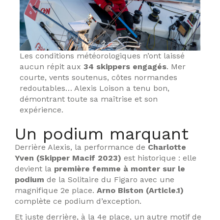
Les conditions météorologiques n’ont laissé
aucun répit aux
34 skippers engagés
. Mer
courte, vents soutenus, côtes normandes
redoutables… Alexis Loison a tenu bon,
démontrant toute sa maîtrise et son
expérience.
Un podium marquant
Derrière Alexis, la performance de
Charlotte
Yven (Skipper Macif 2023)
est historique : elle
devient la
première femme à monter sur le
podium
de la Solitaire du Figaro avec une
magnifique 2e place.
Arno Biston (Article.1)
complète ce podium d’exception.
Et juste derrière, à la 4e place, un autre motif de