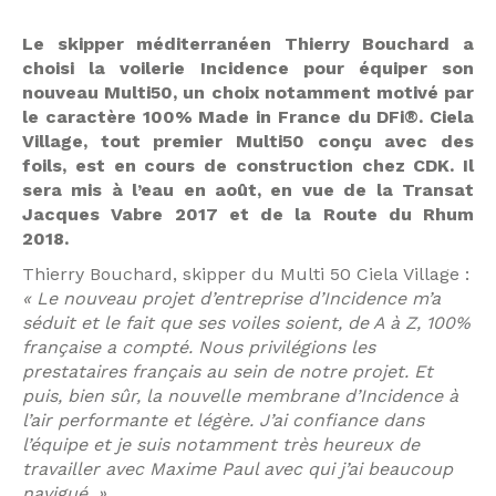
Le skipper méditerranéen Thierry Bouchard a
choisi la voilerie Incidence pour équiper son
nouveau Multi50, un choix notamment motivé par
le caractère 100% Made in France du DFi®. Ciela
Village, tout premier Multi50 conçu avec des
foils, est en cours de construction chez CDK. Il
sera mis à l’eau en août, en vue de la Transat
Jacques Vabre 2017 et de la Route du Rhum
2018.
Thierry Bouchard, skipper du Multi 50 Ciela Village :
« Le nouveau projet d’entreprise d’Incidence m’a
séduit et le fait que ses voiles soient, de A à Z, 100%
française a compté. Nous privilégions les
prestataires français au sein de notre projet. Et
puis, bien sûr, la nouvelle membrane d’Incidence à
l’air performante et légère. J’ai confiance dans
l’équipe et je suis notamment très heureux de
travailler avec Maxime Paul avec qui j’ai beaucoup
navigué. »