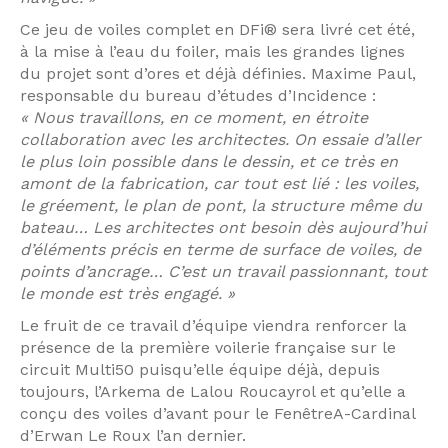
Ce jeu de voiles complet en DFi® sera livré cet été,
à la mise à l’eau du foiler, mais les grandes lignes
du projet sont d’ores et déjà définies. Maxime Paul,
responsable du bureau d’études d’Incidence :
« Nous travaillons, en ce moment, en étroite
collaboration avec les architectes. On essaie d’aller
le plus loin possible dans le dessin, et ce très en
amont de la fabrication, car tout est lié : les voiles,
le gréement, le plan de pont, la structure même du
bateau… Les architectes ont besoin dès aujourd’hui
d’éléments précis en terme de surface de voiles, de
points d’ancrage… C’est un travail passionnant, tout
le monde est très engagé. »
Le fruit de ce travail d’équipe viendra renforcer la
présence de la première voilerie française sur le
circuit Multi50 puisqu’elle équipe déjà, depuis
toujours, l’Arkema de Lalou Roucayrol et qu’elle a
conçu des voiles d’avant pour le FenêtreA-Cardinal
d’Erwan Le Roux l’an dernier.