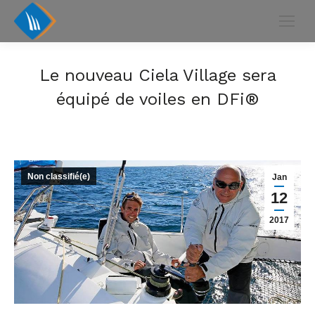
Le nouveau Ciela Village sera
équipé de voiles en DFi®
Non classifié(e)
Jan
12
2017