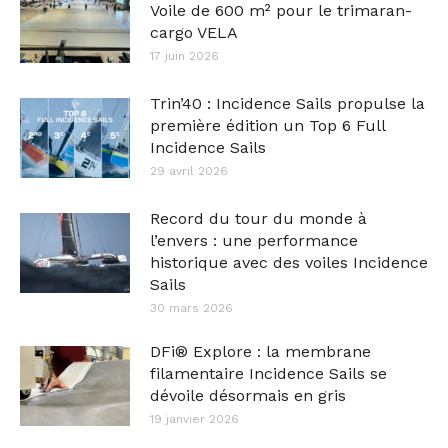
Voile de 600 m² pour le trimaran-
cargo VELA
17 juin 2026
Trin’40 : Incidence Sails propulse la
première édition un Top 6 Full
Incidence Sails
29 avril 2026
Record du tour du monde à
l’envers : une performance
historique avec des voiles Incidence
Sails
30 mars 2026
DFi® Explore : la membrane
filamentaire Incidence Sails se
dévoile désormais en gris
19 janvier 2026