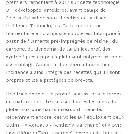
premiers remontent à 2017 sur cette technologie
DFi développée, améliorée, avant calage de
l’industrialisation sous direction de la filiale
Incidence Technologies. Cette membrane
filamentaire en composite souple est fabriquée à
partir de filaments pré-imprégnés de résine ; du
carbone, du dyneema, de l’aramide, bref, des
synthétiques drapés à plat avant polymérisation et
assemblage. Au cœur du schéma fabrication,
Incidence a ainsi intégré des recettes qui lui sont
propres et les a protégées de brevets.
Une trajectoire où le produit a aussi pris le temps
de maturer lors d’essais sur toutes les mers du
globe, aux plus hauts niveaux d’intensité.
Récemment encore, ces voiles DFi équipaient deux
Ultim – « Actual 3 » (Anthony Marchand) et « SVR-
Lazartigue » (Tom Laperche), revenus du tour du