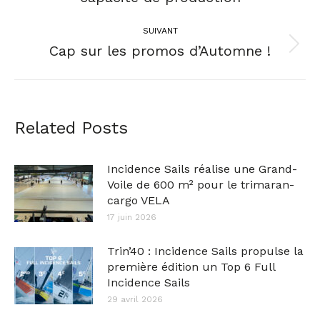
SUIVANT
Cap sur les promos d’Automne !
Related Posts
Incidence Sails réalise une Grand-
Voile de 600 m² pour le trimaran-
cargo VELA
17 juin 2026
Trin’40 : Incidence Sails propulse la
première édition un Top 6 Full
Incidence Sails
29 avril 2026