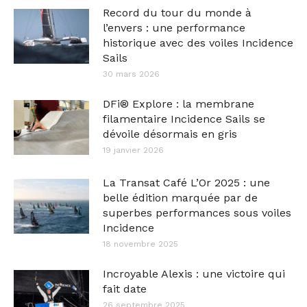
Record du tour du monde à
l’envers : une performance
historique avec des voiles Incidence
Sails
30 mars 2026
DFi® Explore : la membrane
filamentaire Incidence Sails se
dévoile désormais en gris
19 janvier 2026
La Transat Café L’Or 2025 : une
belle édition marquée par de
superbes performances sous voiles
Incidence
18 novembre 2025
Incroyable Alexis : une victoire qui
fait date
26 septembre 2025