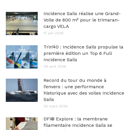
Incidence Sails réalise une Grand-
Voile de 600 m² pour le trimaran-
cargo VELA
17 juin 2026
Trin’40 : Incidence Sails propulse la
première édition un Top 6 Full
Incidence Sails
29 avril 2026
Record du tour du monde à
l’envers : une performance
historique avec des voiles Incidence
Sails
30 mars 2026
DFi® Explore : la membrane
filamentaire Incidence Sails se