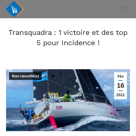
Transquadra : 1 victoire et des top
5 pour Incidence !
Non classifié(e)
Fév
16
2022