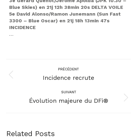
3e Gérard Quenot/Jérôme Apolda (JPK 10.30 –
Blue Skies) en 21j 12h 38min 20s DELTA VOILE
5e David Alonso/Ramon Junemann (Sun Fast
3300 – Blue Oscar) en 21j 18h 13min 47s
INCIDENCE
…
PRÉCÉDENT
Incidence recrute
SUIVANT
Évolution majeure du DFi®
Related Posts