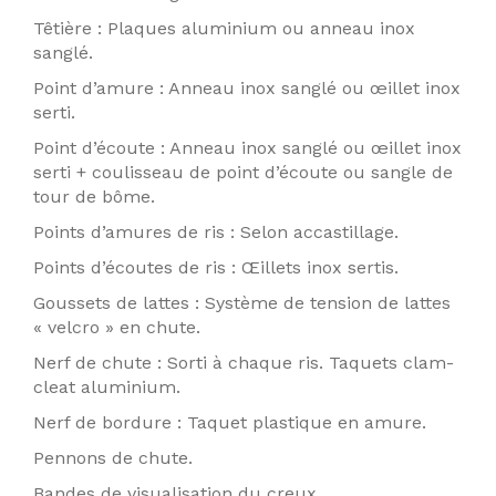
Têtière : Plaques aluminium ou anneau inox
sanglé.
Point d’amure : Anneau inox sanglé ou œillet inox
serti.
Point d’écoute : Anneau inox sanglé ou œillet inox
serti + coulisseau de point d’écoute ou sangle de
tour de bôme.
Points d’amures de ris : Selon accastillage.
Points d’écoutes de ris : Œillets inox sertis.
Goussets de lattes : Système de tension de lattes
« velcro » en chute.
Nerf de chute : Sorti à chaque ris. Taquets clam-
cleat aluminium.
Nerf de bordure : Taquet plastique en amure.
Pennons de chute.
Bandes de visualisation du creux.