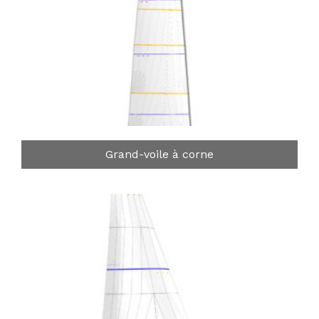
Grand-voile à corne