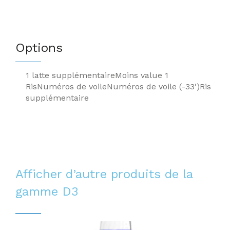
Options
1 latte supplémentaire
Moins value 1
Ris
Numéros de voile
Numéros de voile (-33′)
Ris
supplémentaire
Afficher d’autre produits de la
gamme
D3