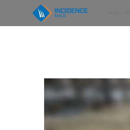
DEVIS
V