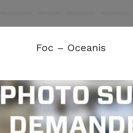
OTRE PROGRAMME
NOS VOILES
LES MATÉRIAUX
TECHNOLOGIES
Foc – Oceanis