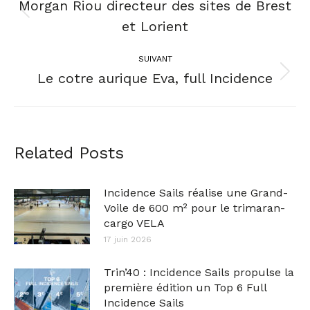
Morgan Riou directeur des sites de Brest
et Lorient
SUIVANT
Le cotre aurique Eva, full Incidence
Related Posts
Incidence Sails réalise une Grand-
Voile de 600 m² pour le trimaran-
cargo VELA
17 juin 2026
Trin’40 : Incidence Sails propulse la
première édition un Top 6 Full
Incidence Sails