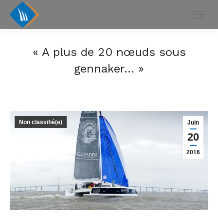
« A plus de 20 nœuds sous
gennaker… »
Non classifié(e)
Juin
20
2016