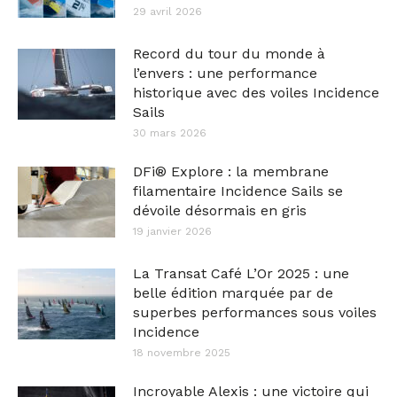
29 avril 2026
Record du tour du monde à
l’envers : une performance
historique avec des voiles Incidence
Sails
30 mars 2026
DFi® Explore : la membrane
filamentaire Incidence Sails se
dévoile désormais en gris
19 janvier 2026
La Transat Café L’Or 2025 : une
belle édition marquée par de
superbes performances sous voiles
Incidence
18 novembre 2025
Incroyable Alexis : une victoire qui