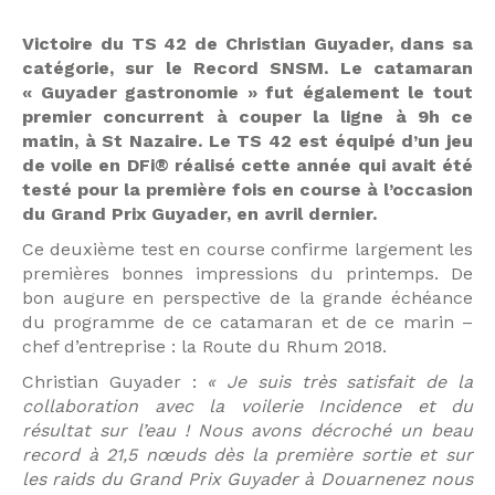
Victoire du TS 42 de Christian Guyader, dans sa
catégorie, sur le Record SNSM. Le catamaran
« Guyader gastronomie » fut également le tout
premier concurrent à couper la ligne à 9h ce
matin, à St Nazaire. Le TS 42 est équipé d’un jeu
de voile en DFi® réalisé cette année qui avait été
testé pour la première fois en course à l’occasion
du Grand Prix Guyader, en avril dernier.
Ce deuxième test en course confirme largement les
premières bonnes impressions du printemps. De
bon augure en perspective de la grande échéance
du programme de ce catamaran et de ce marin –
chef d’entreprise : la Route du Rhum 2018.
Christian Guyader :
« Je suis très satisfait de la
collaboration avec la voilerie Incidence et du
résultat sur l’eau ! Nous avons décroché un beau
record à 21,5 nœuds dès la première sortie et sur
les raids du Grand Prix Guyader à Douarnenez nous