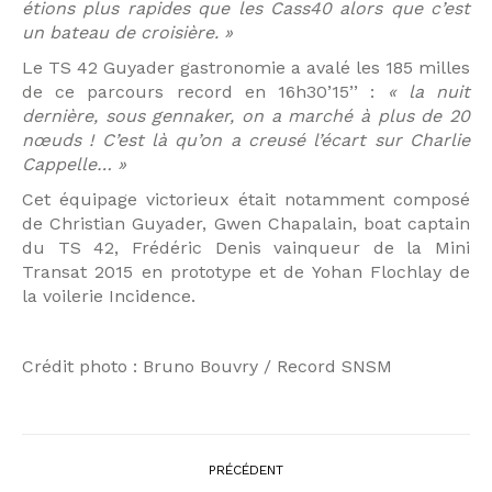
étions plus rapides que les Cass40 alors que c’est
un bateau de croisière. »
Le TS 42 Guyader gastronomie a avalé les 185 milles
de ce parcours record en 16h30’15’’ :
« la nuit
dernière, sous gennaker, on a marché à plus de 20
nœuds ! C’est là qu’on a creusé l’écart sur Charlie
Cappelle… »
Cet équipage victorieux était notamment composé
de Christian Guyader, Gwen Chapalain, boat captain
du TS 42, Frédéric Denis vainqueur de la Mini
Transat 2015 en prototype et de Yohan Flochlay de
la voilerie Incidence.
Crédit photo : Bruno Bouvry / Record SNSM
PRÉCÉDENT