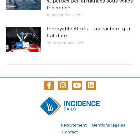
superbes performances sous voiles
Incidence
18 novembre 2025
Incroyable Alexis : une victoire qui
fait date
26 septembre 2025
© Incidence Sails 2020 –
Recrutement
–
Mentions légales
–
Contact