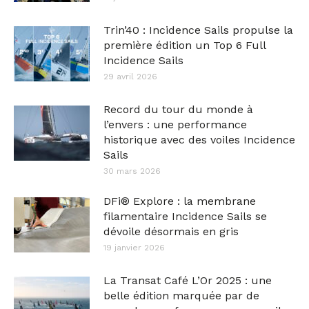
Trin’40 : Incidence Sails propulse la
première édition un Top 6 Full
Incidence Sails
29 avril 2026
Record du tour du monde à
l’envers : une performance
historique avec des voiles Incidence
Sails
30 mars 2026
DFi® Explore : la membrane
filamentaire Incidence Sails se
dévoile désormais en gris
19 janvier 2026
La Transat Café L’Or 2025 : une
belle édition marquée par de