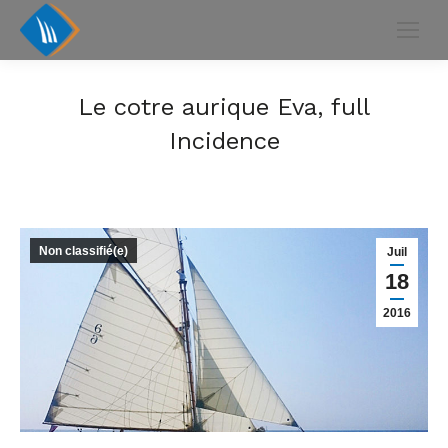
Le cotre aurique Eva, full
Incidence
Non classifié(e)
Juil
18
2016