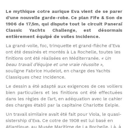
Le mythique cotre aurique Eva vient de se parer
d’une nouvelle garde-robe. Ce plan Fife & Son de
1906 de 17,5m, qui dispute tout le circuit Paneraï
Classic Yachts Challenge, est désormais
entièrement équipé de voiles Incidence.
La grand-voile, foc, trinquette et grand-flèche d’Eva
ont été dessinés et montés à La Rochelle, toutes les
finitions ont été réalisées en Méditerranée.
« Un
beau travail d’équipe et une vraie réussite »
,
souligne Fabrice Hudelot, en charge des Yachts
Classiques chez Incidence.
Le dessin a été adapté aux exigences de ces voiliers
bien particuliers et les finitions ont été effectuées
dans les règles de l’art, en adéquation avec le cahier
des charges établi par la capitaine Charlotte Eelpie.
Un travail similaire avait été fait pour Viola, le quasi-
sistership d’Eva. Ce cotre de 1908 est lui basé en
Atlantique, au Musée Maritime de La Rochelle. Là, à