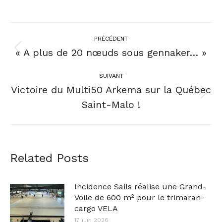
PRÉCÉDENT
« A plus de 20 nœuds sous gennaker… »
SUIVANT
Victoire du Multi50 Arkema sur la Québec
Saint-Malo !
Related Posts
Incidence Sails réalise une Grand-
Voile de 600 m² pour le trimaran-
cargo VELA
17 juin 2026