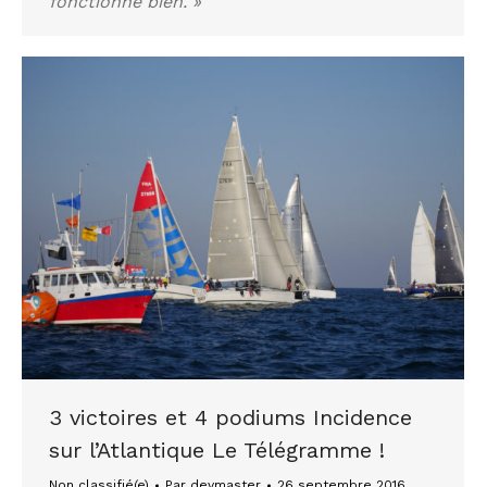
fonctionne bien. »
3 victoires et 4 podiums Incidence
sur l’Atlantique Le Télégramme !
Non classifié(e)
Par
devmaster
26 septembre 2016