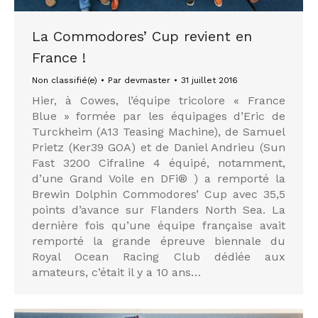
La Commodores’ Cup revient en
France !
Non classifié(e)
Par
devmaster
31 juillet 2016
Hier, à Cowes, l’équipe tricolore « France
Blue » formée par les équipages d’Eric de
Turckheim (A13 Teasing Machine), de Samuel
Prietz (Ker39 GOA) et de Daniel Andrieu (Sun
Fast 3200 Cifraline 4 équipé, notamment,
d’une Grand Voile en DFi® ) a remporté la
Brewin Dolphin Commodores’ Cup avec 35,5
points d’avance sur Flanders North Sea. La
dernière fois qu’une équipe française avait
remporté la grande épreuve biennale du
Royal Ocean Racing Club dédiée aux
amateurs, c’était il y a 10 ans…