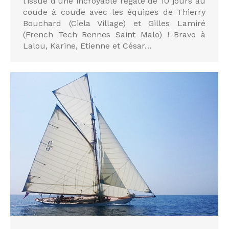
l’issue d’une incroyable régate de 10 jours au
coude à coude avec les équipes de Thierry
Bouchard (Ciela Village) et Gilles Lamiré
(French Tech Rennes Saint Malo) ! Bravo à
Lalou, Karine, Etienne et César…