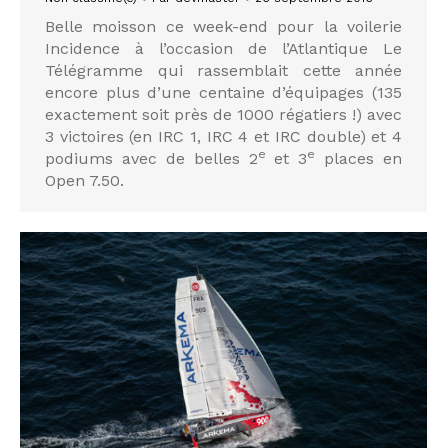
Belle moisson ce week-end pour la voilerie
Incidence à l’occasion de l’Atlantique Le
Télégramme qui rassemblait cette année
encore plus d’une centaine d’équipages (135
exactement soit près de 1000 régatiers !) avec
3 victoires (en IRC 1, IRC 4 et IRC double) et 4
e
e
podiums avec de belles 2
et 3
places en
Open 7.50.