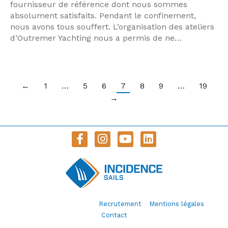
fournisseur de référence dont nous sommes
absolument satisfaits. Pendant le confinement,
nous avons tous souffert. L’organisation des ateliers
d’Outremer Yachting nous a permis de ne…
←
1
…
5
6
7
8
9
…
19
→
© Incidence Sails 2020 –
Recrutement
–
Mentions légales
–
Contact