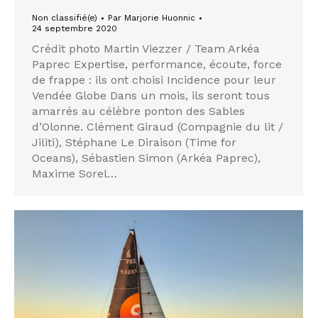
Non classifié(e)
Par
Marjorie Huonnic
24 septembre 2020
Crédit photo Martin Viezzer / Team Arkéa
Paprec Expertise, performance, écoute, force
de frappe : ils ont choisi Incidence pour leur
Vendée Globe Dans un mois, ils seront tous
amarrés au célèbre ponton des Sables
d’Olonne. Clément Giraud (Compagnie du lit /
Jiliti), Stéphane Le Diraison (Time for
Oceans), Sébastien Simon (Arkéa Paprec),
Maxime Sorel…