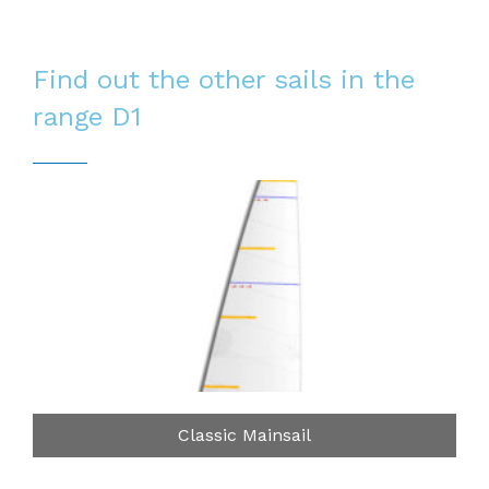
Find out the other sails in the
range
D1
Classic Mainsail