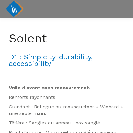
Solent
D1 : Simpicity, durability,
accessibility
Voile d’avant sans recouvrement.
Renforts rayonnants.
Guindant : Ralingue ou mousquetons « Wichard »
une seule main.
Têtière : Sangles ou anneau inox sanglé.
Point d’amure : Mousqueton sanglé ou anneau