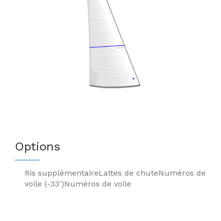
Options
Ris supplémentaire
Lattes de chute
Numéros de
voile (-33′)
Numéros de voile