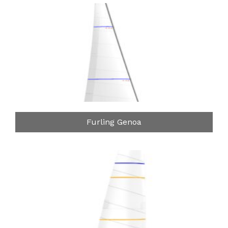
Furling Genoa